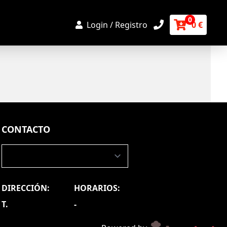
0
Login / Registro
0 €
CONTACTO
DIRECCIÓN:
HORARIOS:
T.
-