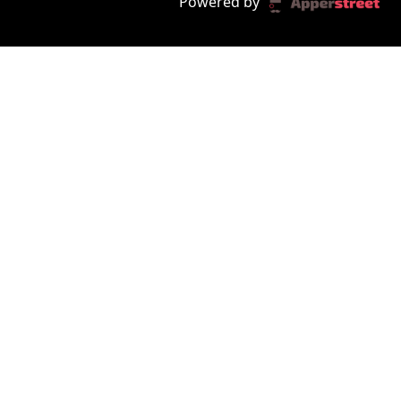
Powered by
des