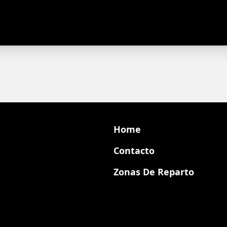
Home
Contacto
Categorías
Zonas De Reparto
Contacto